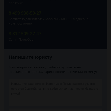
практики
8 499 938-59-27
Бесплатно для жителей Москвы и МО — Ежедневно,
круглосуточно
8 812 509-27-47
Санкт-Петербург
Напишите юристу
Если вопрос серьёзный, чтобы получить ответ
профильного юриста. Юрист ответит в течении 15 минут!