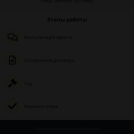
следственных органах.
Этапы работы
Консультация юриста
Составление договора
Суд
Решение спора
Получите консультацию
бесплатно