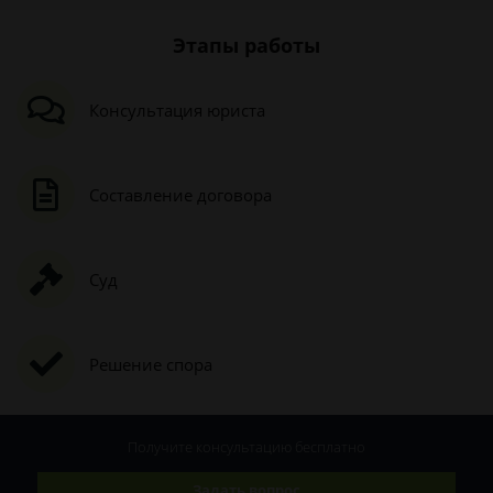
Этапы работы
Консультация юриста
Составление договора
Суд
Решение спора
Получите консультацию
бесплатно
Задать вопрос