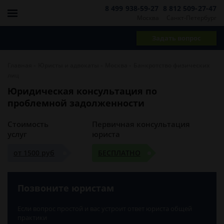
8 499 938-59-27
8 812 509-27-47
Москва
Санкт-Петербург
Задать вопрос
-
-
-
Главная
Юристы и адвокаты
Москва
Банкротство физических
лиц
Юридическая консультация по
проблемной задолженности
Стоимость
Первичная консультация
услуг
юриста
от 1500 руб
БЕСПЛАТНО
Позвоните юристам
Если вопрос простой и вас устроит ответ юриста общей
практики