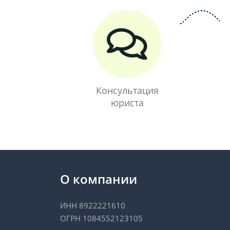
Консультация
юриста
О компании
ИНН 8922221610
ОГРН 1084552123105