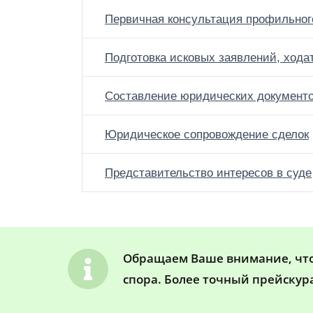
Первичная консультация профильног
Подготовка исковых заявлений, хода
Составление юридических документ
Юридическое сопровождение сделок
Представительство интересов в суде
Обращаем Ваше внимание, что 
спора. Более точный прейскур