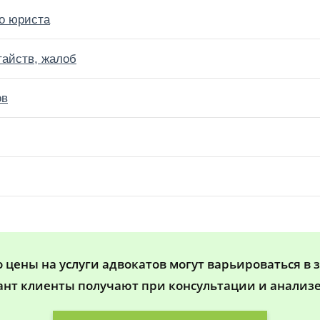
о юриста
тайств, жалоб
ов
цены на услуги адвокатов могут варьироваться в 
ант клиенты получают при консультации и анализе