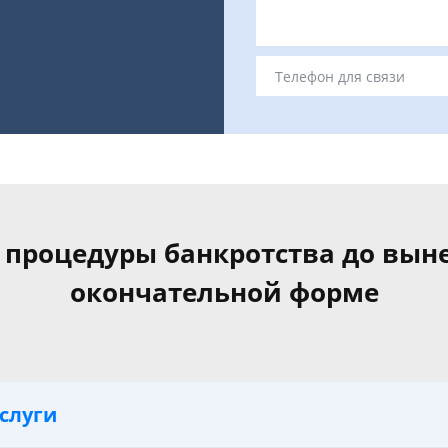
процедуры банкротства до вын
окончательной форме
слуги