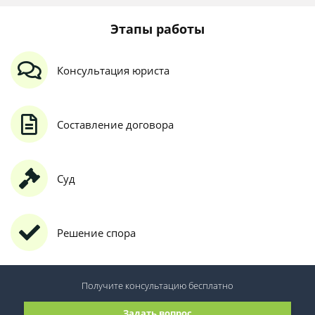
Этапы работы
Консультация юриста
Составление договора
Суд
Решение спора
Получите консультацию
бесплатно
Задать вопрос