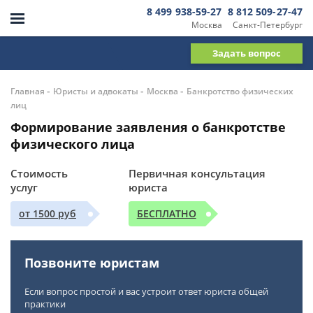
8 499 938-59-27
8 812 509-27-47
Москва
Санкт-Петербург
Задать вопрос
-
-
-
Главная
Юристы и адвокаты
Москва
Банкротство физических
лиц
Формирование заявления о банкротстве
физического лица
Стоимость
Первичная консультация
услуг
юриста
от 1500 руб
БЕСПЛАТНО
Позвоните юристам
Если вопрос простой и вас устроит ответ юриста общей
практики