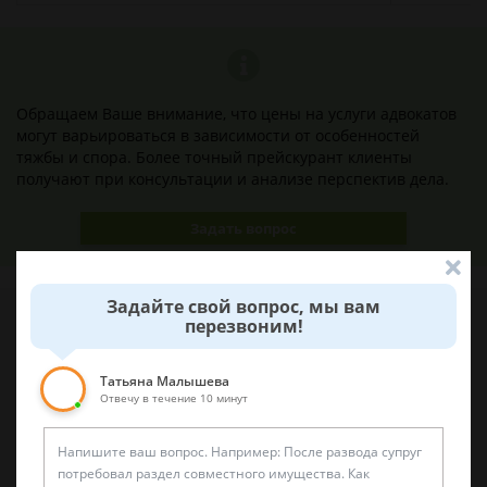
Обращаем Ваше внимание, что цены на услуги адвокатов
могут варьироваться в зависимости от особенностей
тяжбы и спора. Более точный прейскурант клиенты
получают при консультации и анализе перспектив дела.
Задать вопрос
Задайте свой вопрос, мы вам
перезвоним!
Наши лучшие юристы помогут вам
Татьяна Малышева
Отвечу в течение 10 минут