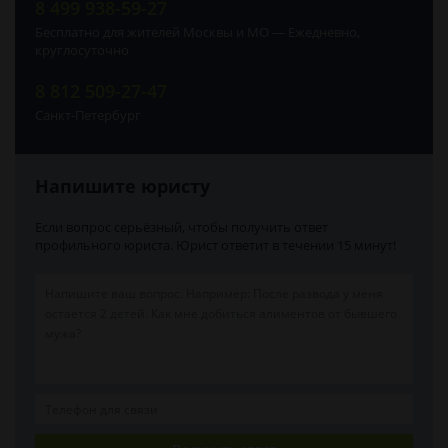
8 499 938-59-27
Бесплатно для жителей Москвы и МО — Ежедневно,
круглосуточно
8 812 509-27-47
Санкт-Петербург
Напишите юристу
Если вопрос серьёзный, чтобы получить ответ
профильного юриста. Юрист ответит в течении 15 минут!