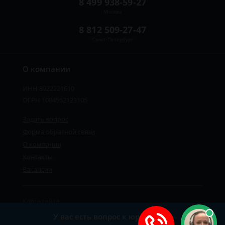
8 499 938-59-27
Москва
8 812 509-27-47
Санкт-Петербург
О компании
ИНН 8922221610
ОГРН 1084552123105
Задать вопрос
Форма обратной связи
О компании
Контакты
Вакансии
Карта сайта
Политика персональных данных
У вас есть вопрос к юристу?