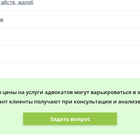
тайств, жалоб
ов
цены на услуги адвокатов могут варьироваться в 
ант клиенты получают при консультации и анализе
Задать вопрос