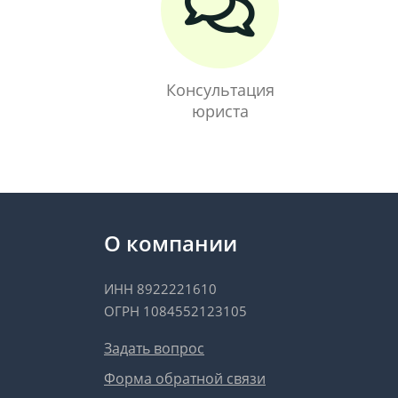
Консультация
юриста
О компании
ИНН 8922221610
ОГРН 1084552123105
Задать вопрос
Форма обратной связи