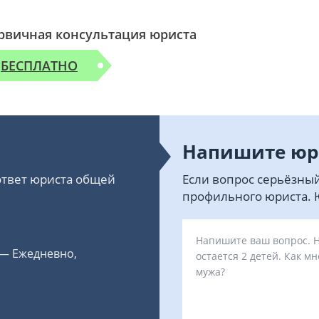
рвичная консультация юриста
БЕСПЛАТНО
Напишите юр
 ответ юриста общей
Если вопрос серьёзный
профильного юриста. Ю
 — Ежедневно,