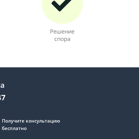
Решение
спора
та
47
Получите консультацию
бесплатно