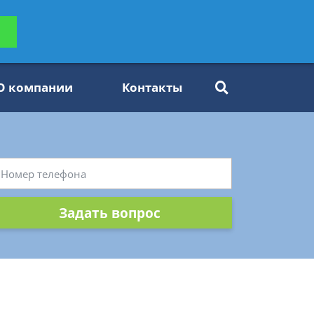
ьтацию
Задать вопрос
платно
О компании
Контакты
Задать вопрос