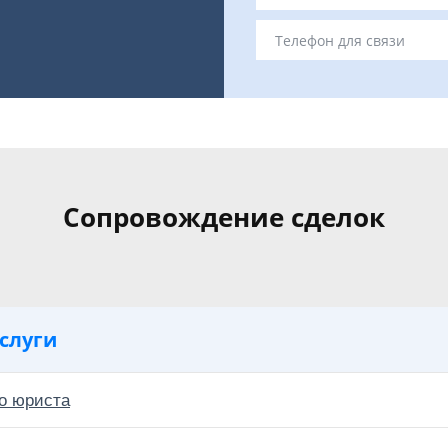
Сопровождение сделок
слуги
о юриста