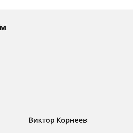
ам
Виктор Корнеев