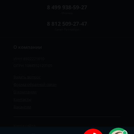
8 499 938-59-27
Москва
8 812 509-27-47
Санкт-Петербург
О компании
ИНН 8922221610
ОГРН 1084552123105
Задать вопрос
Форма обратной связи
О компании
Контакты
Вакансии
Карта сайта
Политика персональных данных