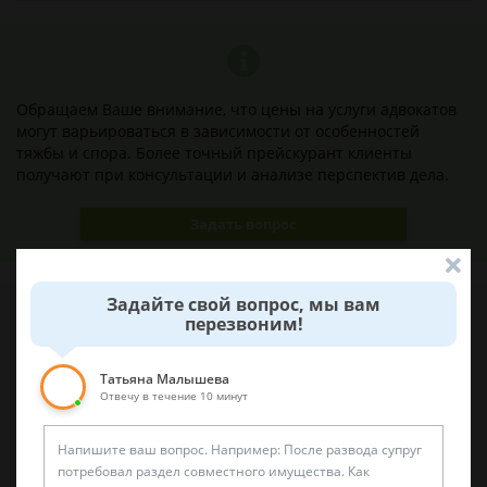
Обращаем Ваше внимание, что цены на услуги адвокатов
могут варьироваться в зависимости от особенностей
тяжбы и спора. Более точный прейскурант клиенты
получают при консультации и анализе перспектив дела.
Задать вопрос
Задайте свой вопрос, мы вам
перезвоним!
Наши лучшие юристы помогут вам
Татьяна Малышева
Отвечу в течение 10 минут