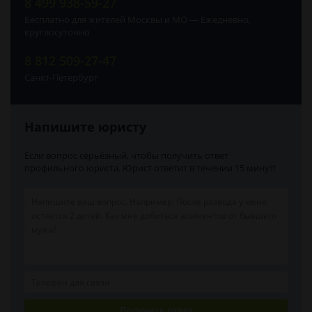
8 499 938-59-27
Бесплатно для жителей Москвы и МО — Ежедневно,
круглосуточно
8 812 509-27-47
Санкт-Петербург
Напишите юристу
Если вопрос серьёзный, чтобы получить ответ
профильного юриста. Юрист ответит в течении 15 минут!
Получить ответ