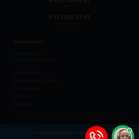
8 499 938-59-27
Москва
8 812 509-27-47
Санкт-Петербург
О компании
ИНН 8922221610
ОГРН 1084552123105
Задать вопрос
Форма обратной связи
О компании
Контакты
Вакансии
Карта сайта
Политика персональных данных
У вас есть вопрос к юристу?