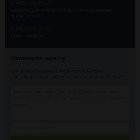
8 499 938-59-27
Бесплатно для жителей Москвы и МО — Ежедневно,
круглосуточно
8 812 509-27-47
Санкт-Петербург
Напишите юристу
Если вопрос серьёзный, чтобы получить ответ
профильного юриста. Юрист ответит в течении 15 минут!