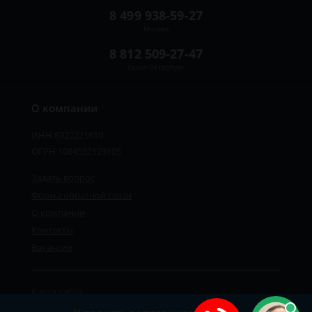
8 499 938-59-27
Москва
8 812 509-27-47
Санкт-Петербург
О компании
ИНН 8922221610
ОГРН 1084552123105
Задать вопрос
Форма обратной связи
О компании
Контакты
Вакансии
Карта сайта
Политика персональных данных