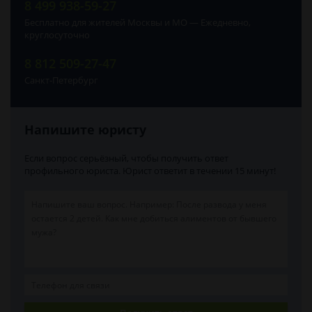
8 499 938-59-27
Бесплатно для жителей Москвы и МО — Ежедневно,
круглосуточно
8 812 509-27-47
Санкт-Петербург
Напишите юристу
Если вопрос серьёзный, чтобы получить ответ
профильного юриста. Юрист ответит в течении 15 минут!