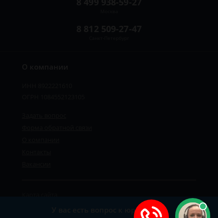
8 499 938-59-27
Москва
8 812 509-27-47
Санкт-Петербург
О компании
ИНН 8922221610
ОГРН 1084552123105
Задать вопрос
Форма обратной связи
О компании
Контакты
Вакансии
Карта сайта
Политика персональных данных
У вас есть вопрос к юристу?