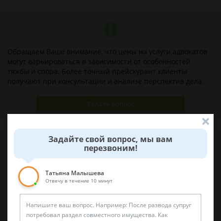
Обращаем Ваше внимание, что цены на услуги адвокатов
могут варьироваться в зависимости от особенностей
тяжбы и спора. Более точный прейскурант клиенты
получают при консультации и анализе перспектив дела.
Задать вопрос
Задайте свой вопрос, мы вам
перезвоним!
Наши лучшие юристы помогут вам
Татьяна Малышева
Отвечу в течение 10 минут