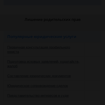
Лишение родительских прав
Популярные юридические услуги
Первичная консультация профильного
юриста
Подготовка исковых заявлений, ходатайств,
жалоб
Составление юридических документов
Юридическое сопровождение сделок
о
Представительство интересов в суде