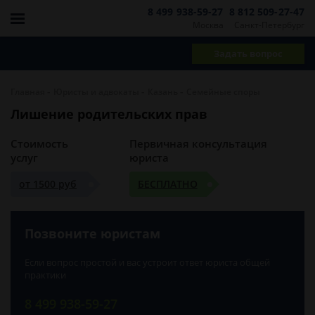
8 499 938-59-27
8 812 509-27-47
Москва
Санкт-Петербург
Задать вопрос
-
-
-
Главная
Юристы и адвокаты
Казань
Семейные споры
Лишение родительских прав
Стоимость
Первичная консультация
услуг
юриста
от 1500 руб
БЕСПЛАТНО
Позвоните юристам
Если вопрос простой и вас устроит ответ юриста общей
практики
8 499 938-59-27