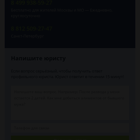
8 499 938-59-27
Бесплатно для жителей Москвы и МО — Ежедневно,
круглосуточно
8 812 509-27-47
Санкт-Петербург
Напишите юристу
Если вопрос серьёзный, чтобы получить ответ
профильного юриста. Юрист ответит в течении 15 минут!