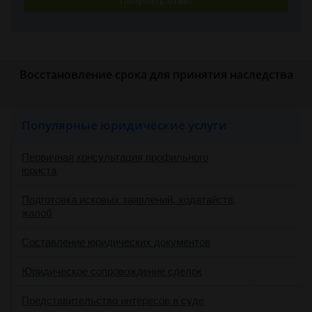
Получить ответ
Восстановление срока для принятия наследства
Популярные юридические услуги
Первичная консультация профильного
юриста
Подготовка исковых заявлений, ходатайств,
жалоб
Составление юридических документов
Юридическое сопровождение сделок
о
Представительство интересов в суде