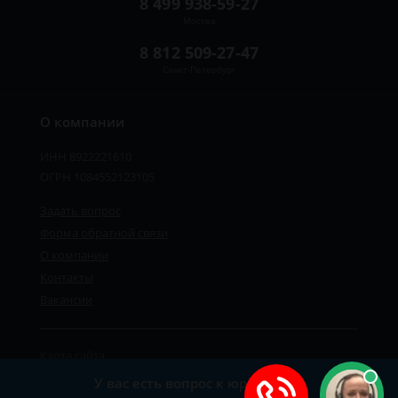
8 499 938-59-27
Москва
8 812 509-27-47
Санкт-Петербург
О компании
ИНН 8922221610
ОГРН 1084552123105
Задать вопрос
Форма обратной связи
О компании
Контакты
Вакансии
Карта сайта
Политика персональных данных
У вас есть вопрос к юристу?