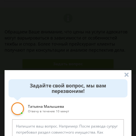
Обращаем Ваше внимание, что цены на услуги адвокатов
могут варьироваться в зависимости от особенностей
тяжбы и спора. Более точный прейскурант клиенты
получают при консультации и анализе перспектив дела.
Задать вопрос
Задайте свой вопрос, мы вам
перезвоним!
Наши лучшие юристы помогут вам
Татьяна Малышева
Отвечу в течение 10 минут