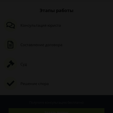
Этапы работы
Консультация юриста
Составление договора
Суд
Решение спора
Получите консультацию
бесплатно
Задать вопрос