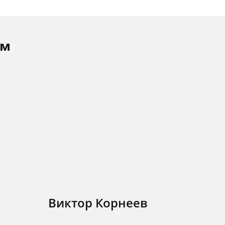
ам
Виктор Корнеев