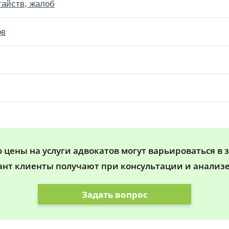
тайств, жалоб
ов
цены на услуги адвокатов могут варьироваться в 
ант клиенты получают при консультации и анализе
Задать вопрос