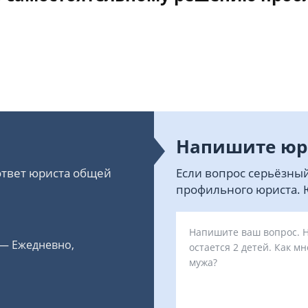
Напишите юр
 ответ юриста общей
Если вопрос серьёзный
профильного юриста. Ю
 — Ежедневно,