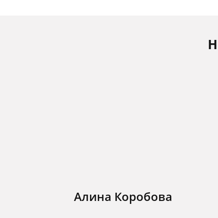
Н
Алина Коробова