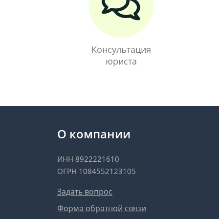
Консультация
юриста
О компании
ИНН 8922221610
ОГРН 1084552123105
Задать вопрос
Форма обратной связи