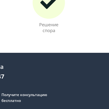
Решение
спора
та
47
Получите консультацию
бесплатно