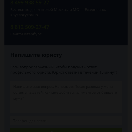
8 499 938-59-27
Бесплатно для жителей Москвы и МО — Ежедневно,
круглосуточно
8 812 509-27-47
Санкт-Петербург
Напишите юристу
Если вопрос серьёзный, чтобы получить ответ
профильного юриста. Юрист ответит в течении 15 минут!