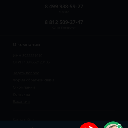
8 499 938-59-27
Москва
8 812 509-27-47
Санкт-Петербург
О компании
ИНН 8922221610
ОГРН 1084552123105
Задать вопрос
Форма обратной связи
О компании
Контакты
Вакансии
Карта сайта
Политика персональных данных