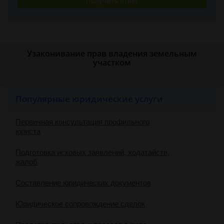
Получить ответ
Узаконивание прав владения земельным
участком
Популярные юридические услуги
Первичная консультация профильного
юриста
Подготовка исковых заявлений, ходатайств,
жалоб
Составление юридических документов
Юридическое сопровождение сделок