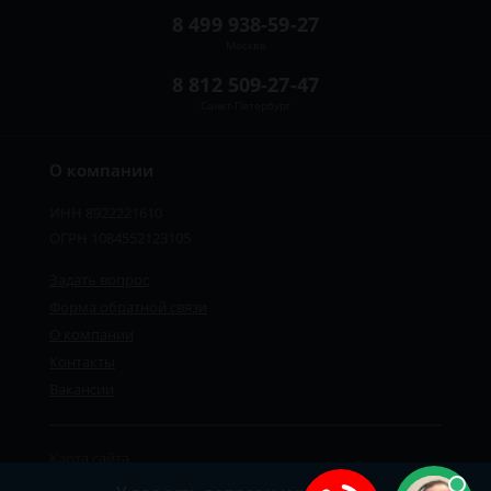
8 499 938-59-27
Москва
8 812 509-27-47
Санкт-Петербург
О компании
ИНН 8922221610
ОГРН 1084552123105
Задать вопрос
Форма обратной связи
О компании
Контакты
Вакансии
Карта сайта
Политика персональных данных