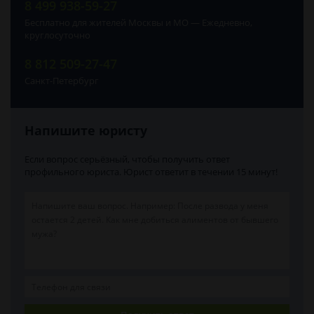
8 499 938-59-27
Бесплатно для жителей Москвы и МО — Ежедневно,
круглосуточно
8 812 509-27-47
Санкт-Петербург
Напишите юристу
Если вопрос серьёзный, чтобы получить ответ
профильного юриста. Юрист ответит в течении 15 минут!