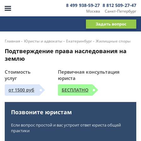
8 499 938-59-27
8 812 509-27-47
Москва
Санкт-Петербург
Задать вопрос
-
-
-
Главная
Юристы и адвокаты
Екатеринбург
Жилищные споры
Подтверждение права наследования на
землю
Стоимость
Первичная консультация
услуг
юриста
от 1500 руб
БЕСПЛАТНО
Позвоните юристам
Если вопрос простой и вас устроит ответ юриста общей
практики