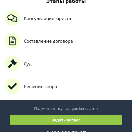
Этапы работы
Консультация юриста
Составление договора
Суд
Решение спора
Получите консультацию
бесплатно
Задать вопрос