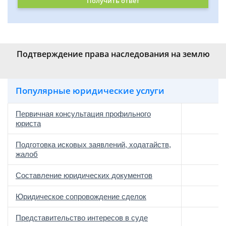
Получить ответ
Подтверждение права наследования на землю
Популярные юридические услуги
Первичная консультация профильного
юриста
Подготовка исковых заявлений, ходатайств,
жалоб
Составление юридических документов
Юридическое сопровождение сделок
о
Представительство интересов в суде