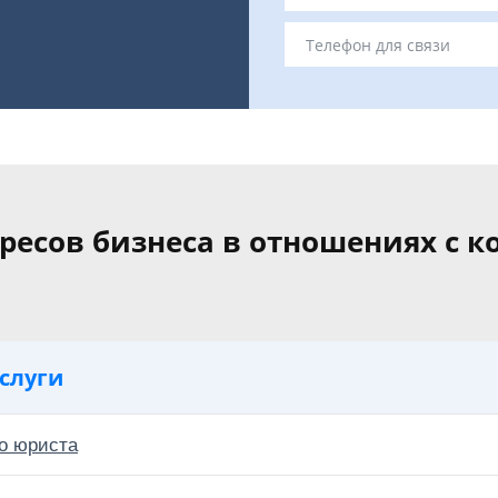
ресов бизнеса в отношениях с к
слуги
о юриста