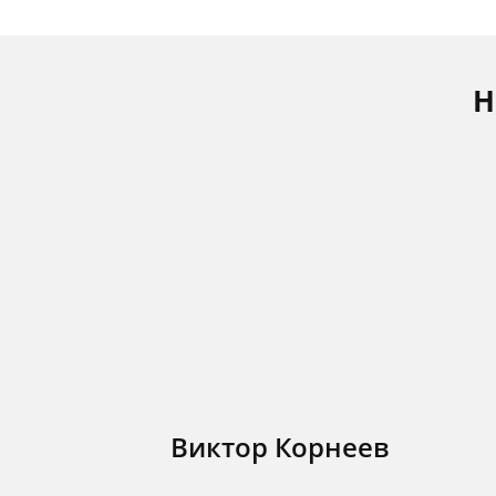
Н
Виктор Корнеев