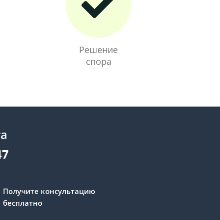
Решение
спора
та
47
Получите консультацию
бесплатно