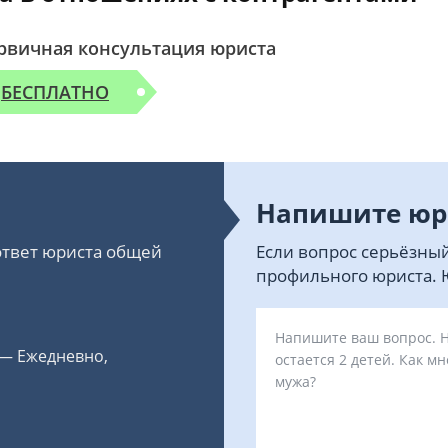
рвичная консультация юриста
БЕСПЛАТНО
Напишите юр
 ответ юриста общей
Если вопрос серьёзный
профильного юриста. Ю
 — Ежедневно,