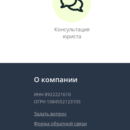
Консультация
юриста
О компании
ИНН 8922221610
ОГРН 1084552123105
Задать вопрос
Форма обратной связи