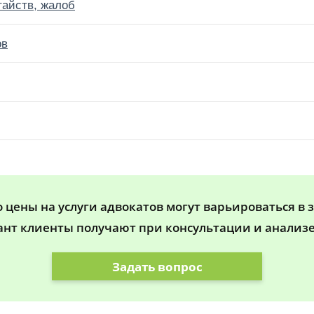
тайств, жалоб
ов
цены на услуги адвокатов могут варьироваться в 
ант клиенты получают при консультации и анализе
Задать вопрос