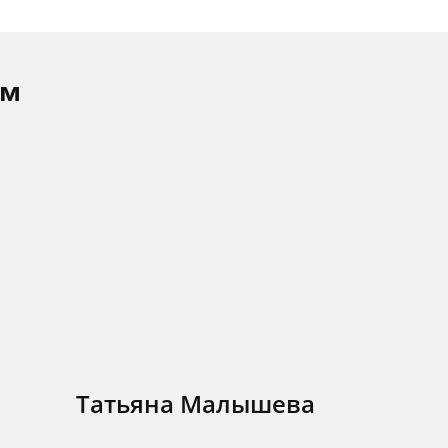
ам
Татьяна Малышева