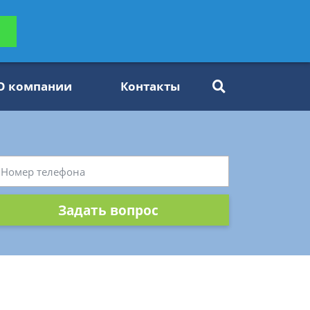
ьтацию
Задать вопрос
платно
О компании
Контакты
Задать вопрос