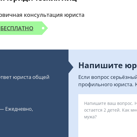
рвичная консультация юриста
БЕСПЛАТНО
Напишите юр
 ответ юриста общей
Если вопрос серьёзный
профильного юриста. Ю
 — Ежедневно,