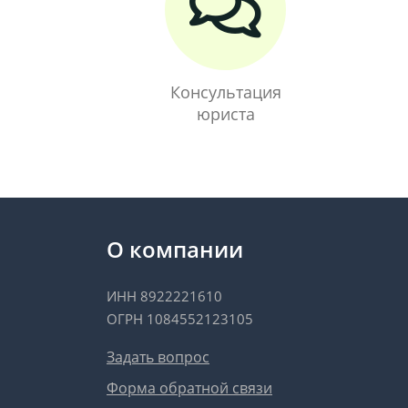
Консультация
юриста
О компании
ИНН 8922221610
ОГРН 1084552123105
Задать вопрос
Форма обратной связи