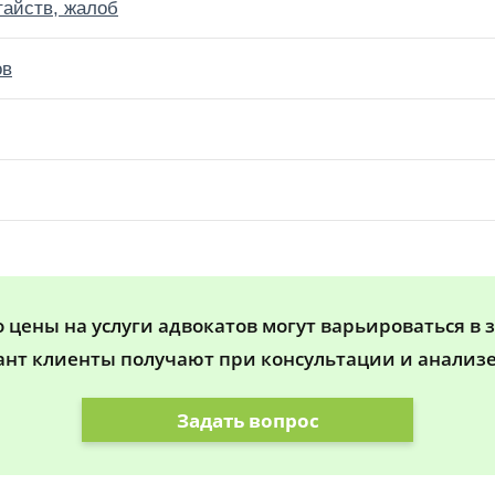
тайств, жалоб
ов
цены на услуги адвокатов могут варьироваться в 
ант клиенты получают при консультации и анализе
Задать вопрос