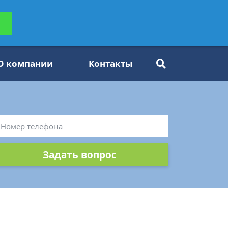
ьтацию
Задать вопрос
платно
О компании
Контакты
Задать вопрос