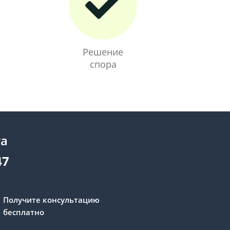
Решение
спора
та
47
Получите консультацию
бесплатно