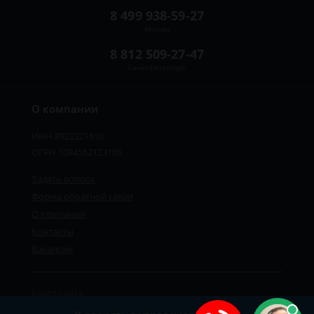
8 499 938-59-27
Москва
8 812 509-27-47
Санкт-Петербург
О компании
ИНН 8922221610
ОГРН 1084552123105
Задать вопрос
Форма обратной связи
О компании
Контакты
Вакансии
Карта сайта
Политика персональных данных