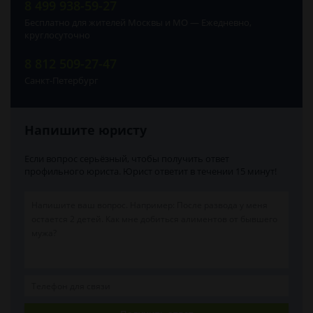
8 499 938-59-27
Бесплатно для жителей Москвы и МО — Ежедневно,
круглосуточно
8 812 509-27-47
Санкт-Петербург
Напишите юристу
Если вопрос серьёзный, чтобы получить ответ
профильного юриста. Юрист ответит в течении 15 минут!