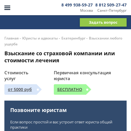
8 499 938-59-27
8 812 509-27-47
Москва
Санкт-Петербург
Задать вопрос
-
-
-
Главная
Юристы и адвокаты
Екатеринбург
Взыскании любого
ущерба
Взыскание со страховой компании или
стоимости лечения
Стоимость
Первичная консультация
услуг
юриста
от 5000 руб
БЕСПЛАТНО
Позвоните юристам
Если вопрос простой и вас устроит ответ юриста общей
практики