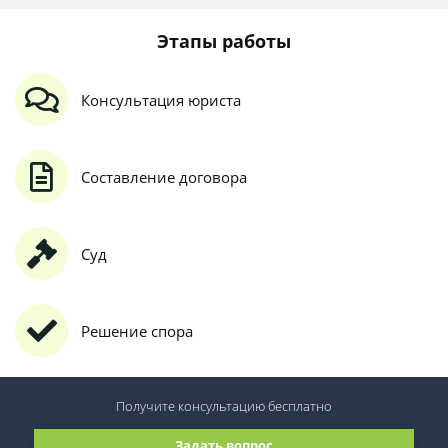
Этапы работы
Консультация юриста
Составление договора
Суд
Решение спора
Получите консультацию
бесплатно
Задать вопрос