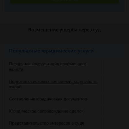
Возмещение ущерба через суд
Популярные юридические услуги
Первичная консультация профильного
юриста
Подготовка исковых заявлений, ходатайств,
жалоб
Составление юридических документов
Юридическое сопровождение сделок
о
Представительство интересов в суде