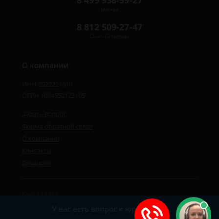
8 499 938-59-27
Москва
8 812 509-27-47
Санкт-Петербург
О компании
ИНН 8922221610
ОГРН 1084552123105
Задать вопрос
Форма обратной связи
О компании
Контакты
Вакансии
Карта сайта
Политика персональных данных
У вас есть вопрос к юристу?