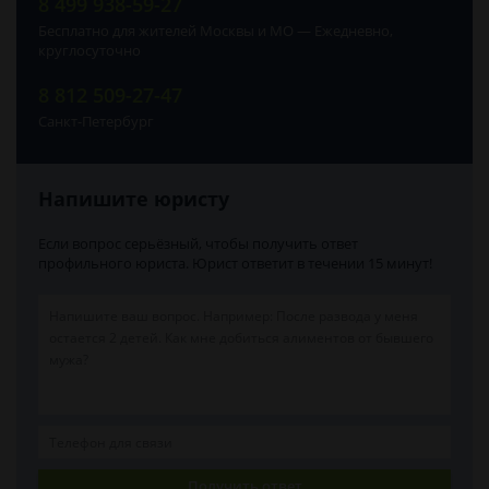
8 499 938-59-27
Бесплатно для жителей Москвы и МО — Ежедневно,
круглосуточно
8 812 509-27-47
Санкт-Петербург
Напишите юристу
Если вопрос серьёзный, чтобы получить ответ
профильного юриста. Юрист ответит в течении 15 минут!
Получить ответ