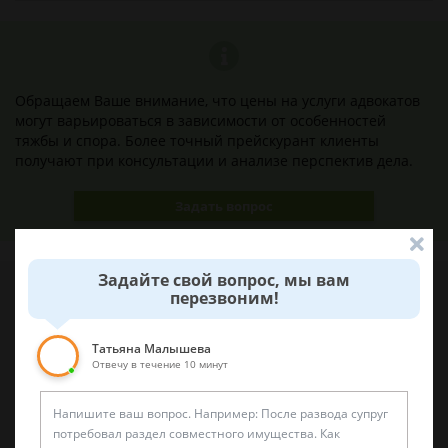
Обращаем Ваше внимание, что цены на услуги адвокатов
могут варьироваться в зависимости от особенностей
тяжбы и спора. Более точный прейскурант клиенты
получают при консультации и анализе перспектив дела.
Задать вопрос
Задайте свой вопрос, мы вам
перезвоним!
Наши лучшие юристы помогут вам
Татьяна Малышева
Отвечу в течение 10 минут