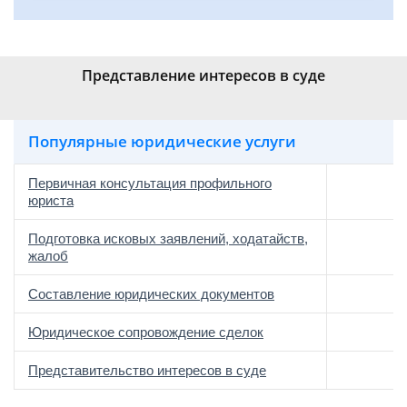
Представление интересов в суде
Популярные юридические услуги
Первичная консультация профильного
юриста
Подготовка исковых заявлений, ходатайств,
жалоб
Составление юридических документов
Юридическое сопровождение сделок
о
Представительство интересов в суде