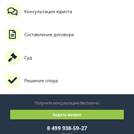
Консультация юриста
Составление договора
Суд
Решение спора
Получите консультацию
бесплатно
Задать вопрос
8 499 938-59-27
Москва