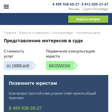
8 499 938-59-27
8 812 509-27-47
Москва
Санкт-Петербург
Задать вопрос
-
-
-
Главная
Юристы и адвокаты
Екатеринбург
Уголовные дела
Представление интересов в суде
Стоимость
Первичная консультация
услуг
юриста
от 10000 руб
БЕСПЛАТНО
Позвоните юристам
Если вопрос простой и вас устроит ответ юриста общей
практики
8 499 938-59-27