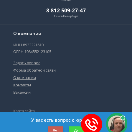
8 812 509-27-47
Санкт-Петербург
О компании
ИНН 8922221610
ОГРН 1084552123105
Задать вопрос
Форма обратной связи
О компании
Контакты
Вакансии
Карта сайта
Политика персональных данных
У вас есть вопрос к юристу?
©2019-2026 Все права защищены.
Нет
Да