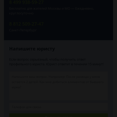
8 499 938-59-27
Бесплатно для жителей Москвы и МО — Ежедневно,
круглосуточно
8 812 509-27-47
Санкт-Петербург
Напишите юристу
Если вопрос серьёзный, чтобы получить ответ
профильного юриста. Юрист ответит в течении 15 минут!