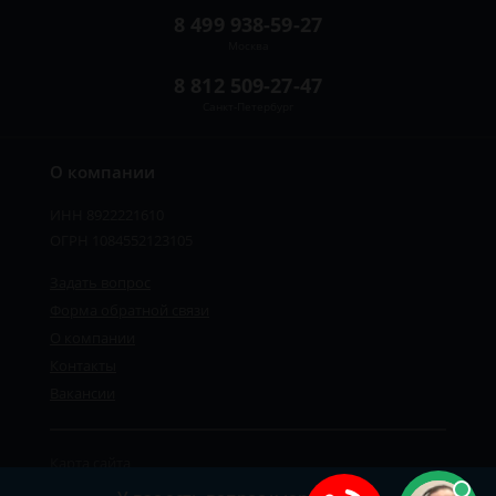
8 499 938-59-27
Москва
8 812 509-27-47
Санкт-Петербург
О компании
ИНН 8922221610
ОГРН 1084552123105
Задать вопрос
Форма обратной связи
О компании
Контакты
Вакансии
Карта сайта
Политика персональных данных