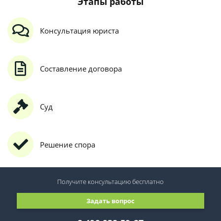
Этапы работы
Консультация юриста
Составление договора
Суд
Решение спора
Получите консультацию
бесплатно
Задать вопрос