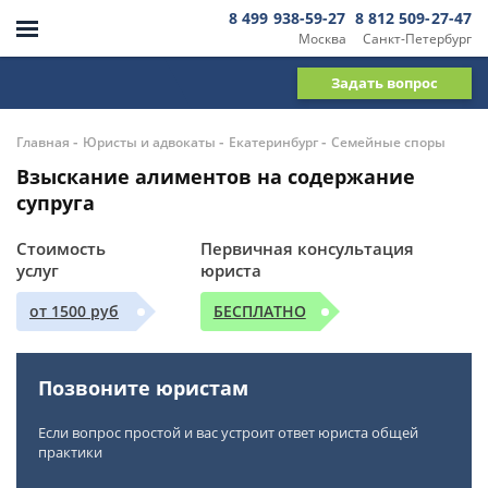
8 499 938-59-27
8 812 509-27-47
Москва
Санкт-Петербург
Задать вопрос
-
-
-
Главная
Юристы и адвокаты
Екатеринбург
Семейные споры
Взыскание алиментов на содержание
супруга
Стоимость
Первичная консультация
услуг
юриста
от 1500 руб
БЕСПЛАТНО
Позвоните юристам
Если вопрос простой и вас устроит ответ юриста общей
практики