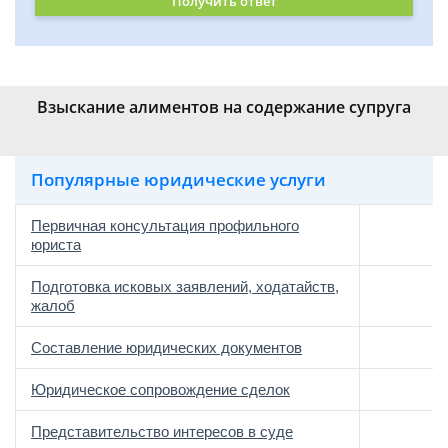
Получить ответ
Взыскание алиментов на содержание супруга
Популярные юридические услуги
Первичная консультация профильного
юриста
Подготовка исковых заявлений, ходатайств,
жалоб
Составление юридических документов
Юридическое сопровождение сделок
о
Представительство интересов в суде