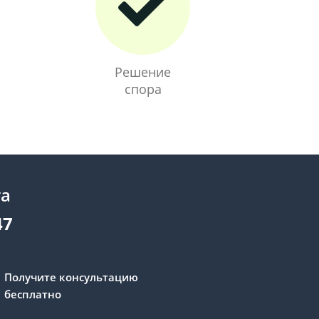
Решение
спора
та
47
Получите консультацию
бесплатно