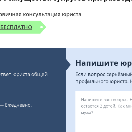
рвичная консультация юриста
БЕСПЛАТНО
Напишите юр
 ответ юриста общей
Если вопрос серьёзный
профильного юриста. Ю
 — Ежедневно,