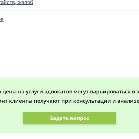
тайств, жалоб
ов
цены на услуги адвокатов могут варьироваться в 
ант клиенты получают при консультации и анализе
Задать вопрос