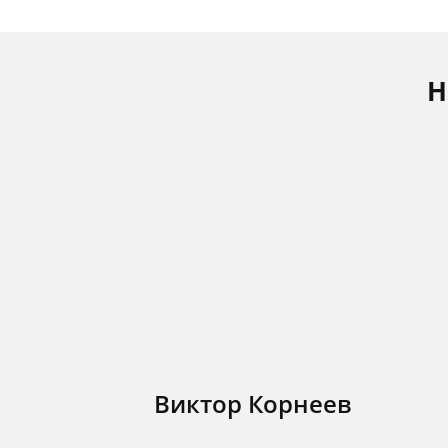
Н
Виктор Корнеев