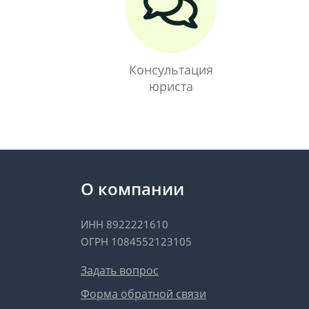
Консультация
юриста
О компании
ИНН 8922221610
ОГРН 1084552123105
Задать вопрос
Форма обратной связи