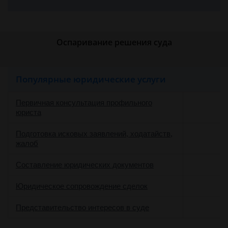
Оспаривание решения суда
Популярные юридические услуги
Первичная консультация профильного
юриста
Подготовка исковых заявлений, ходатайств,
жалоб
Составление юридических документов
Юридическое сопровождение сделок
о
Представительство интересов в суде