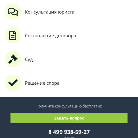
Консультация юриста
Составление договора
Суд
Решение спора
Получите консультацию
бесплатно
Задать вопрос
8 499 938-59-27
Москва