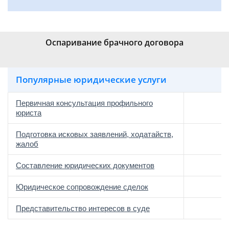
Оспаривание брачного договора
Популярные юридические услуги
Первичная консультация профильного
юриста
Подготовка исковых заявлений, ходатайств,
жалоб
Составление юридических документов
Юридическое сопровождение сделок
о
Представительство интересов в суде