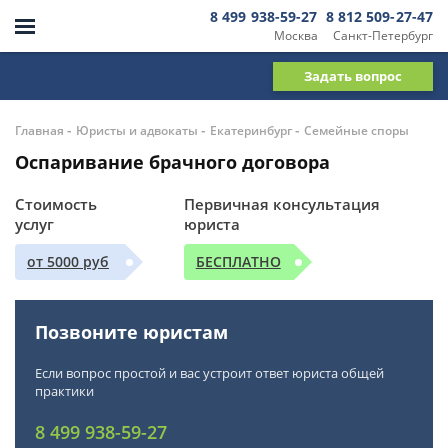
8 499 938-59-27
8 812 509-27-47
Москва
Санкт-Петербург
Задать вопрос
-
-
-
Главная
Юристы и адвокаты
Екатеринбург
Семейные споры
Оспаривание брачного договора
Стоимость
Первичная консультация
услуг
юриста
от 5000 руб
БЕСПЛАТНО
Позвоните юристам
Если вопрос простой и вас устроит ответ юриста общей
практики
8 499 938-59-27