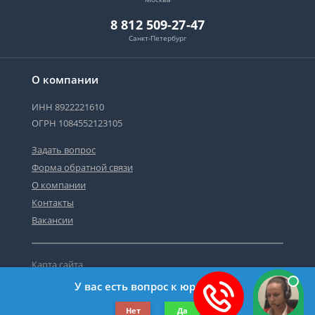
8 812 509-27-47
Санкт-Петербург
О компании
ИНН 8922221610
ОГРН 1084552123105
Задать вопрос
Форма обратной связи
О компании
Контакты
Вакансии
Карта сайта
Политика персональных данных
У вас есть вопрос к юристу?
©2019-2026 Все права защищены.
Нет
Да