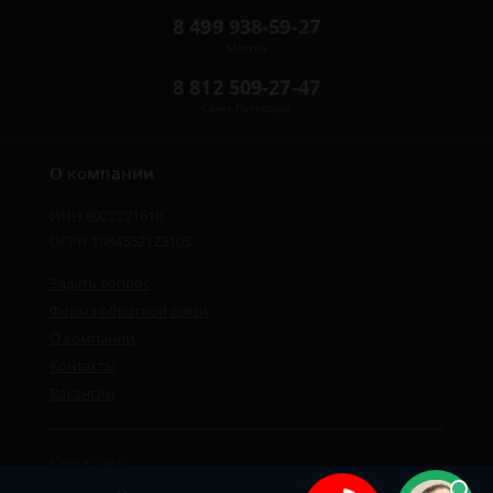
8 499 938-59-27
Москва
8 812 509-27-47
Санкт-Петербург
О компании
ИНН 8922221610
ОГРН 1084552123105
Задать вопрос
Форма обратной связи
О компании
Контакты
Вакансии
Карта сайта
Политика персональных данных