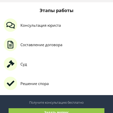
Этапы работы
Консультация юриста
Составление договора
Суд
Решение спора
Получите консультацию
бесплатно
Задать вопрос