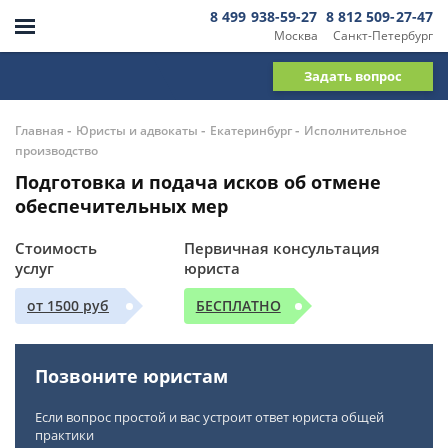
8 499 938-59-27
8 812 509-27-47
Москва
Санкт-Петербург
Задать вопрос
-
-
-
Главная
Юристы и адвокаты
Екатеринбург
Исполнительное
производство
Подготовка и подача исков об отмене
обеспечительных мер
Стоимость
Первичная консультация
услуг
юриста
от 1500 руб
БЕСПЛАТНО
Позвоните юристам
Если вопрос простой и вас устроит ответ юриста общей
практики