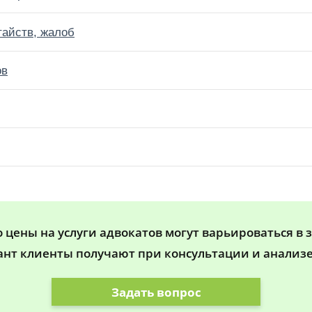
тайств, жалоб
ов
цены на услуги адвокатов могут варьироваться в 
ант клиенты получают при консультации и анализе
Задать вопрос