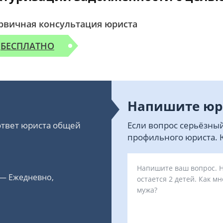
рвичная консультация юриста
БЕСПЛАТНО
Напишите юр
 ответ юриста общей
Если вопрос серьёзный
профильного юриста. Ю
 — Ежедневно,