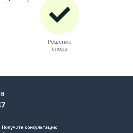
Решение
спора
та
47
Получите консультацию