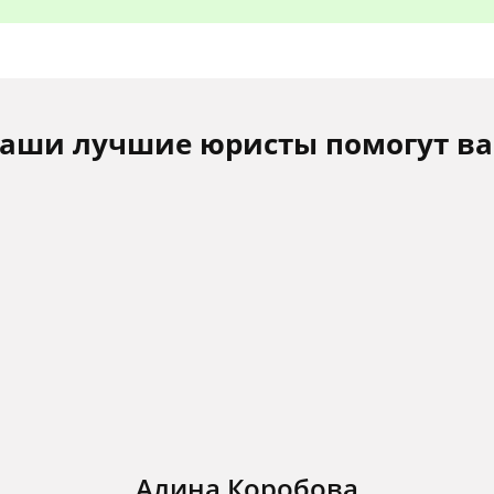
аши лучшие юристы помогут в
Алина Коробова