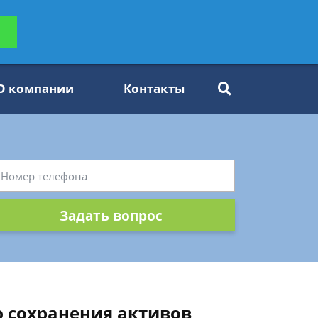
ьтацию
Задать вопрос
платно
О компании
Контакты
Задать вопрос
ю сохранения активов