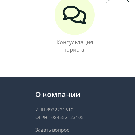
Консультация
юриста
О компании
ИНН 8922221610
ОГРН 1084552123105
Задать вопрос