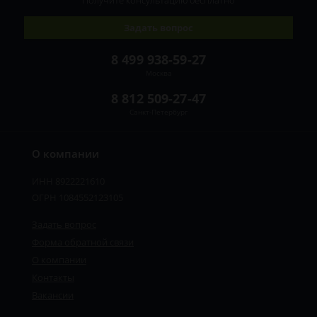
Получите консультацию
бесплатно
Задать вопрос
8 499 938-59-27
Москва
8 812 509-27-47
Санкт-Петербург
О компании
ИНН 8922221610
ОГРН 1084552123105
Задать вопрос
Форма обратной связи
О компании
Контакты
Вакансии