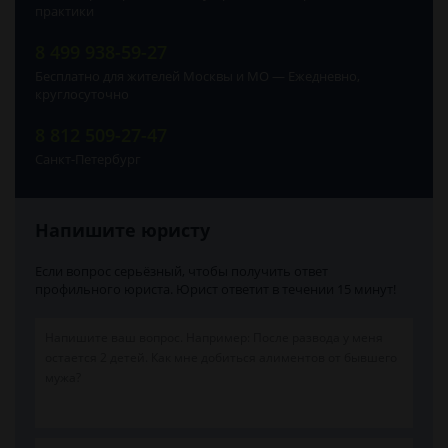
практики
8 499 938-59-27
Бесплатно для жителей Москвы и МО — Ежедневно,
круглосуточно
8 812 509-27-47
Санкт-Петербург
Напишите юристу
Если вопрос серьёзный, чтобы получить ответ
профильного юриста. Юрист ответит в течении 15 минут!