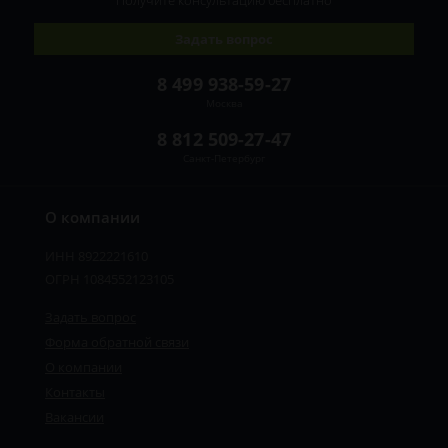
Получите консультацию
бесплатно
Задать вопрос
8 499 938-59-27
Москва
8 812 509-27-47
Санкт-Петербург
О компании
ИНН 8922221610
ОГРН 1084552123105
Задать вопрос
Форма обратной связи
О компании
Контакты
Вакансии