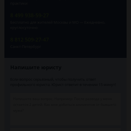
практики
8 499 938-59-27
Бесплатно для жителей Москвы и МО — Ежедневно,
круглосуточно
8 812 509-27-47
Санкт-Петербург
Напишите юристу
Если вопрос серьёзный, чтобы получить ответ
профильного юриста. Юрист ответит в течении 15 минут!