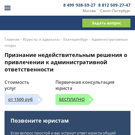
8 499 938-59-27
8 812 509-27-47
Москва
Санкт-Петербург
Задать вопрос
-
-
-
Главная
Юристы и адвокаты
Екатеринбург
Административные
споры
Признание недействительным решения о
привлечении к административной
ответственности
Стоимость
Первичная консультация
услуг
юриста
от 1500 руб
БЕСПЛАТНО
Позвоните юристам
Если вопрос простой и вас устроит ответ юриста общей