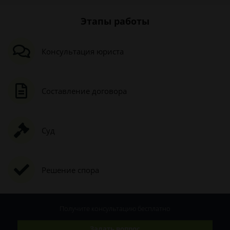
Этапы работы
Консультация юриста
Составление договора
Суд
Решение спора
Получите консультацию
бесплатно
Задать вопрос