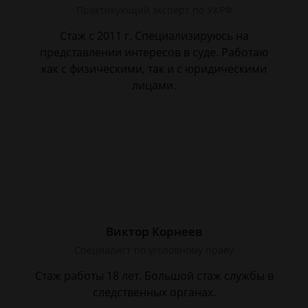
Практикующий эксперт по УКРФ
Стаж с 2011 г. Специализируюсь на
представлении интересов в суде. Работаю
как с физическими, так и с юридическими
лицами.
Виктор Корнеев
Cпециалист по уголовному праву
Стаж работы 18 лет. Большой стаж службы в
следственных органах.